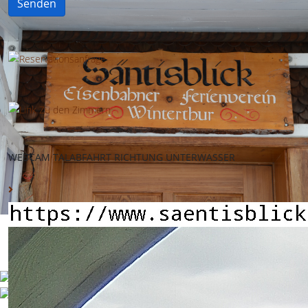
Senden
WEBCAM TALABFAHRT RICHTUNG UNTERWASSER